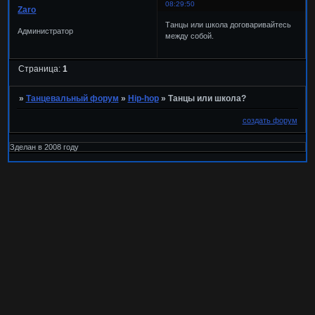
08:29:50
Zaro
Танцы или школа договаривайтесь
Администратор
между собой.
Страница:
1
»
Танцевальный форум
»
Hip-hop
»
Танцы или школа?
создать форум
Зделан в 2008 году