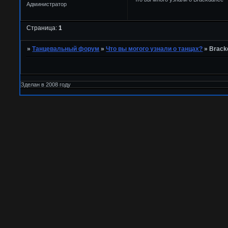
Администратор
Страница:
1
»
Танцевальный форум
»
Что вы могого узнали о танцах?
»
Brack
Зделан в 2008 году