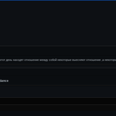
этот день находят отношение между собой некоторые выесняют отношение ,а некоторы
dance